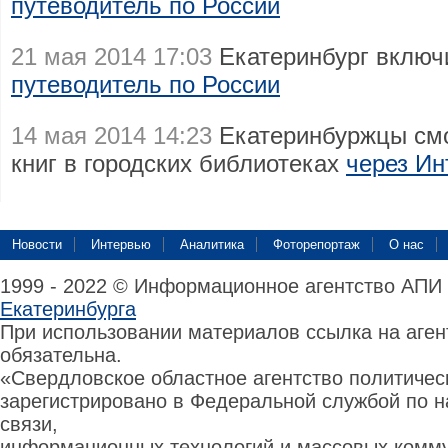
путеводитель по России
21 мая 2014 17:03
Екатеринбург включ
путеводитель по России
14 мая 2014 14:23
Екатеринбуржцы смо
книг в городских библиотеках
через Ин
Новости
Интервью
Аналитика
Фоторепортаж
О нас
1999 - 2022 © Информационное агентство АПИ
Екатеринбурга
При использовании материалов ссылка на аге
обязательна.
«Свердловское областное агентство политиче
зарегистрировано в Федеральной службой по н
связи,
информационных технологий и массовых комму