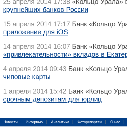
25 апреля 2014 17:38
«Кольцо Урала» в
крупнейших банков России
15 апреля 2014 17:17
Банк «Кольцо Ур
приложение для iOS
14 апреля 2014 16:07
Банк «Кольцо Ур
«привлекательности» вкладов в Екате
4 апреля 2014 09:43
Банк «Кольцо Ура
чиповые карты
1 апреля 2014 15:42
Банк «Кольцо Ура
срочным депозитам для юрлиц
Новости
Интервью
Аналитика
Фоторепортаж
О нас