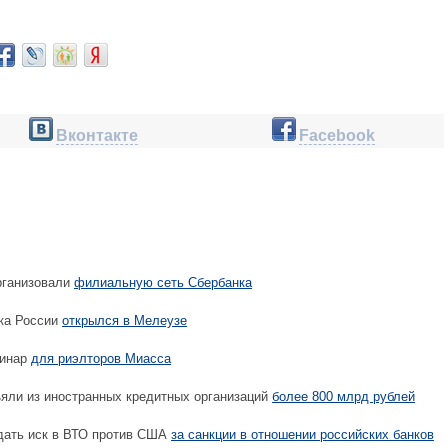
Вконтакте
Facebook
рганизовали
филиальную сеть Сбербанка
ка России
открылся в Мелеузе
минар
для риэлторов Миасса
яли из иностранных кредитных организаций
более 800 млрд рублей
дать иск в ВТО против США
за санкции в отношении российских банков