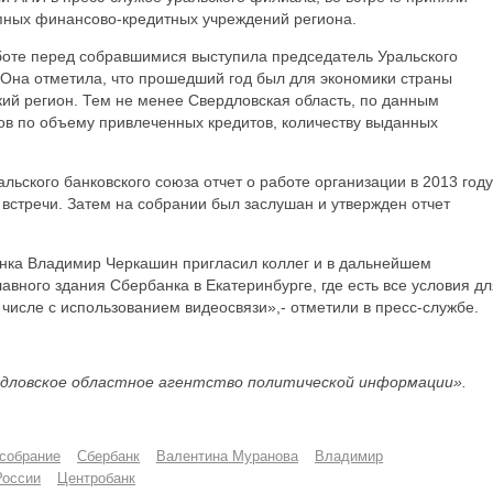
упных финансово-кредитных учреждений региона.
аботе перед собравшимися выступила председатель Уральского
 Она отметила, что прошедший год был для экономики страны
ий регион. Тем не менее Свердловская область, по данным
ов по объему привлеченных кредитов, количеству выданных
льского банковского союза отчет о работе организации в 2013 году
встречи. Затем на собрании был заслушан и утвержден отчет
нка Владимир Черкашин пригласил коллег и в дальнейшем
авного здания Сбербанка в Екатеринбурге, где есть все условия дл
числе с использованием видеосвязи»,- отметили в пресс-службе.
дловское областное агентство политической информации».
собрание
Сбербанк
Валентина Муранова
Владимир
России
Центробанк