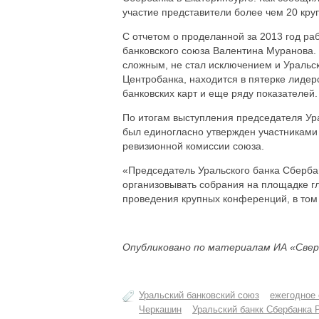
участие представители более чем 20 кр
С отчетом о проделанной за 2013 год р
банковского союза Валентина Муранова.
сложным, не стал исключением и Уральск
Центробанка, находится в пятерке лидер
банковских карт и еще ряду показателей.
По итогам выступления председателя Ура
был единогласно утвержден участниками 
ревизионной комиссии союза.
«Председатель Уральского банка Сберба
организовывать собрания на площадке гл
проведения крупных конференций, в том 
Опубликовано по материалам ИА «Свер
Уральский банковский союз
ежегодное 
Черкашин
Уральский банкк Сбербанка 