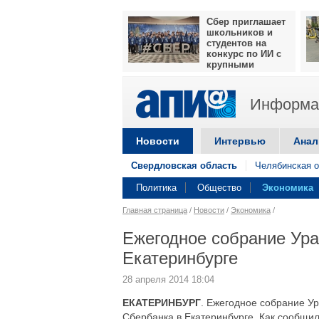
Сбер приглашает
школьников и
студентов на
конкурс по ИИ с
крупными
призами
Информац
Новости
Интервью
Анал
Свердловская область
Челябинская о
Политика
Общество
Экономика
Главная страница
/
Новости
/
Экономика
/
Ежегодное собрание Ура
Екатеринбурге
28 апреля 2014 18:04
ЕКАТЕРИНБУРГ
. Ежегодное собрание Ур
Сбербанка в Екатеринбурге. Как сообщил