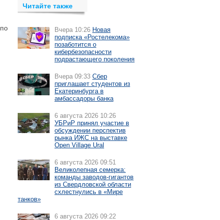
Читайте также
 по
Вчера 10:26
Новая
подписка «Ростелекома»
позаботится о
кибербезопасности
подрастающего поколения
Вчера 09:33
Сбер
приглашает студентов из
Екатеринбурга в
амбассадоры банка
6 августа 2026 10:26
УБРиР принял участие в
обсуждении перспектив
рынка ИЖС на выставке
Open Village Ural
6 августа 2026 09:51
Великолепная семерка:
команды заводов-гигантов
из Свердловской области
схлестнулись в «Мире
танков»
6 августа 2026 09:22