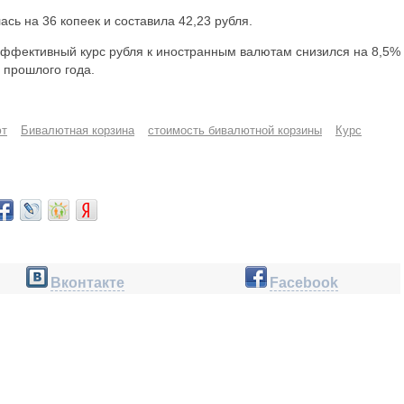
сь на 36 копеек и составила 42,23 рубля.
эффективный курс рубля к иностранным валютам снизился на 8,5%
 прошлого года.
ют
Бивалютная корзина
стоимость бивалютной корзины
Курс
Вконтакте
Facebook