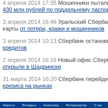
4 апреля 2014 17:35
Мошенники пытали
430 млн рублей по поддельному паспо
3 апреля 2014 16:46
Уральский Сбербан
карты
от потери, кражи и мошенников
3 апреля 2014 10:13
Сбербанк остано
кредитов
2 апреля 2014 16:18
Новый офис Сберб
открыли в Шадринске
31 марта 2014 16:20
Сбербанк перейде
кризиса на рынках
Новости
Интервью
Аналитика
Фоторепортаж
О нас