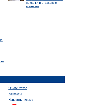
на банки и страховые
компании
не
сит
Об агентстве
Контакты
Написать письмо