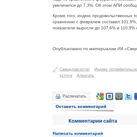
увеличился до 7,3%. Об этом АПИ сообщ
Кроме того, индекс продовольственных то
сравнению с февралем составил 101,9%, 
показатели выросли до 107,6% и 110,9% 
Опубликовано по материалам ИА «Свер
Свердловскстат
Индекс потребительск
услуги
Алкоголь
Распечатать
Оставить комментарий
Комментарии сайта
Написать комментарий