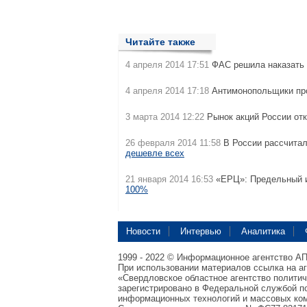
Читайте также
4 апреля 2014 17:51
ФАС решила наказать
4 апреля 2014 17:18
Антимонопольщики пр
3 марта 2014 12:22
Рынок акций России от
26 февраля 2014 11:58
В России рассчита
дешевле всех
21 января 2014 16:53
«ЕРЦ»: Предельный и
100%
Новости
Интервью
Аналитика
1999 - 2022 © Информационное агентство А
При использовании материалов ссылка на а
«Свердловское областное агентство полити
зарегистрировано в Федеральной службой по
информационных технологий и массовых ком