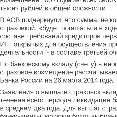
возмещение 100% суммы всех своих с
тысяч рублей в общей сложности.
В АСВ подчеркнули, что сумма, не к
страховкой, «будет погашаться в ход
составе требований кредиторов перв
ИП, открытых для осуществления п
деятельности, - в составе третьей оч
По банковскому вкладу (счету) в ин
страховое возмещение рассчитываетс
Банка России на 26 марта 2014 года.
Заявления о выплате страховок вкла
течение всего периода ликвидации б
в среднем два года. Для выплат стр
банки-агенты, которые будут выбраны