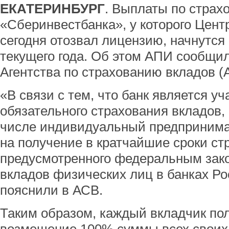
ЕКАТЕРИНБУРГ
. Выплаты по страх
«Сберинвестбанка», у которого Цент
сегодня отозвал лицензию, начнутся 
текущего года. Об этом АПИ сообщи
Агентства по страхованию вкладов (
«В связи с тем, что банк является у
обязательного страхования вкладов,
числе индивидуальный предпринимат
на получение в кратчайшие сроки ст
предусмотренного федеральным зак
вкладов физических лиц в банках Р
пояснили в АСВ.
Таким образом, каждый вкладчик по