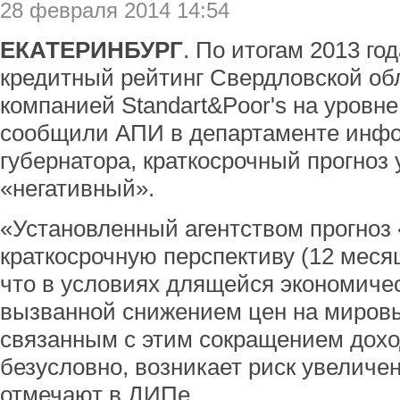
28 февраля 2014 14:54
ЕКАТЕРИНБУРГ
. По итогам 2013 го
кредитный рейтинг Свердловской об
компанией Standart&Poor's на уровне
сообщили АПИ в департаменте инф
губернатора, краткосрочный прогноз 
«негативный».
«Установленный агентством прогноз
краткосрочную перспективу (12 меся
что в условиях длящейся экономиче
вызванной снижением цен на миров
связанным с этим сокращением дохо
безусловно, возникает риск увеличен
отмечают в ДИПе.