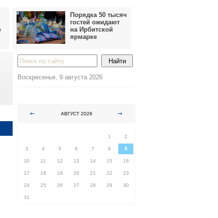
Порядка 50 тысяч
гостей ожидают
о
на Ирбитской
ярмарке
Воскресенье, 9 августа 2026
АВГУСТ 2026
ПН
ВТ
СР
ЧТ
ПТ
СБ
ВС
1
2
3
4
5
6
7
8
9
10
11
12
13
14
15
16
17
18
19
20
21
22
23
24
25
26
27
28
29
30
31