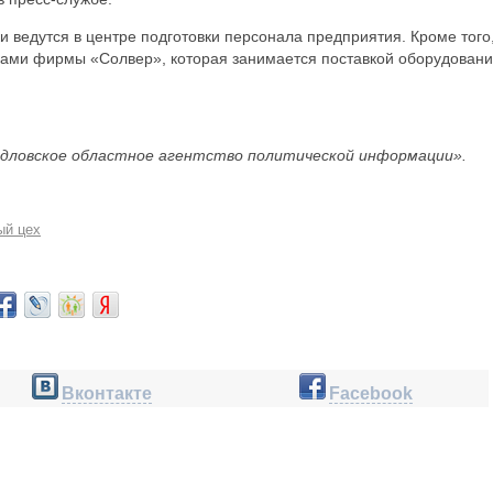
 ведутся в центре подготовки персонала предприятия. Кроме того
ками фирмы «Солвер», которая занимается поставкой оборудован
дловское областное агентство политической информации».
ый цех
Вконтакте
Facebook