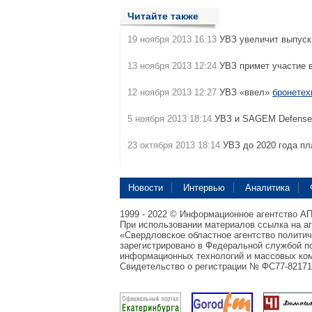
Читайте также
19 ноября 2013 16:13
УВЗ увеличит выпус
13 ноября 2013 12:24
УВЗ примет участие 
12 ноября 2013 12:27
УВЗ «ввел»
бронетех
5 ноября 2013 18:14
УВЗ и SAGEM Defense 
23 октября 2013 18:14
УВЗ до 2020 года пл
Новости
Интервью
Аналитика
1999 - 2022 © Информационное агентство А
При использовании материалов ссылка на а
«Свердловское областное агентство полити
зарегистрировано в Федеральной службой по
информационных технологий и массовых ком
Свидетельство о регистрации № ФС77-82171