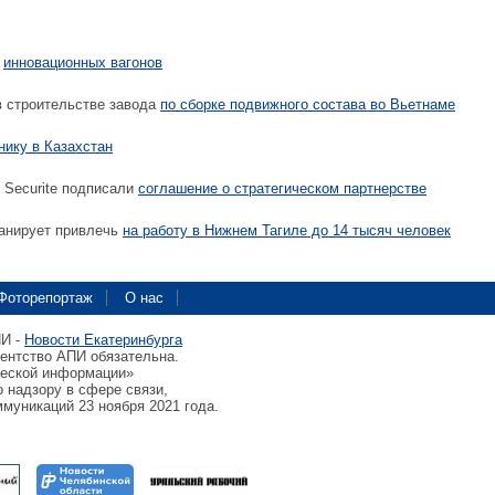
к
инновационных вагонов
в строительстве завода
по сборке подвижного состава во Вьетнаме
нику в Казахстан
Securite подписали
соглашение о стратегическом партнерстве
анирует привлечь
на работу в Нижнем Тагиле до 14 тысяч человек
Фоторепортаж
О нас
ПИ -
Новости Екатеринбурга
гентство АПИ обязательна.
ческой информации»
 надзору в сфере связи,
муникаций 23 ноября 2021 года.