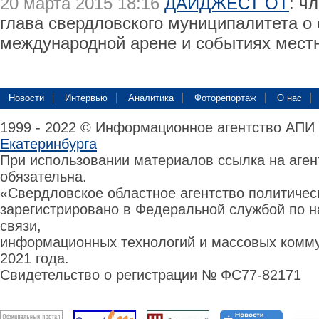
20 марта 2015 18:16
ДАЙДЖЕСТ ОТ
: ч
глава свердловского муниципалитета о 
международной арене и событиях мест
Новости
Интервью
Аналитика
Фоторепортаж
О нас
1999 - 2022 © Информационное агентство АПИ
Екатеринбурга
При использовании материалов ссылка на аге
обязательна.
«Свердловское областное агентство политиче
зарегистрировано в Федеральной службой по н
связи,
информационных технологий и массовых комму
2021 года.
Свидетельство о регистрации № ФС77-82171