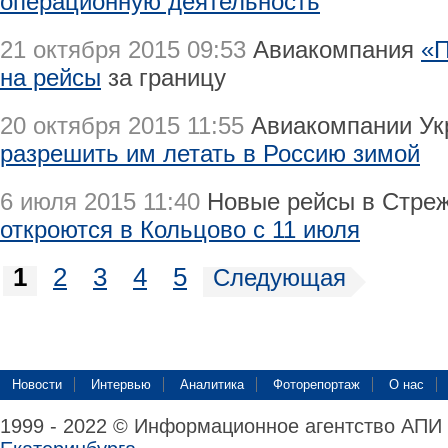
операционную деятельность
21 октября 2015 09:53
Авиакомпания
«П
на рейсы
за границу
20 октября 2015 11:55
Авиакомпании Ук
разрешить им летать в Россию зимой
6 июля 2015 11:40
Новые рейсы в Стреж
откроются в Кольцово с 11 июля
1
2
3
4
5
Следующая
Новости
Интервью
Аналитика
Фоторепортаж
О нас
1999 - 2022 © Информационное агентство АПИ