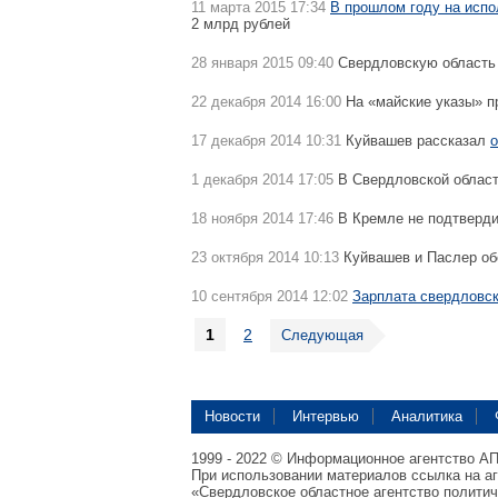
11 марта 2015 17:34
В прошлом году на испо
2 млрд рублей
28 января 2015 09:40
Свердловскую область
22 декабря 2014 16:00
На «майские указы» п
17 декабря 2014 10:31
Куйвашев рассказал
о
1 декабря 2014 17:05
В Свердловской облас
18 ноября 2014 17:46
В Кремле не подтверд
23 октября 2014 10:13
Куйвашев и Паслер о
10 сентября 2014 12:02
Зарплата свердловск
1
2
Следующая
Новости
Интервью
Аналитика
1999 - 2022 © Информационное агентство А
При использовании материалов ссылка на а
«Свердловское областное агентство полити