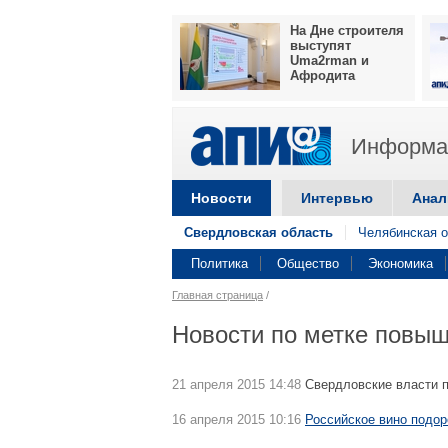
На Дне строителя
выступят
Uma2rman и
Афродита
Информац
Новости
Интервью
Анал
Свердловская область
Челябинская о
Политика
Общество
Экономика
Главная страница
/
Новости по метке повыш
21 апреля 2015 14:48
Свердловские власти 
16 апреля 2015 10:16
Российское вино подо