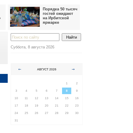
Порядка 50 тысяч
гостей ожидают
о
на Ирбитской
ярмарке
Суббота, 8 августа 2026
АВГУСТ 2026
ПН
ВТ
СР
ЧТ
ПТ
СБ
ВС
1
2
3
4
5
6
7
8
9
10
11
12
13
14
15
16
17
18
19
20
21
22
23
24
25
26
27
28
29
30
31