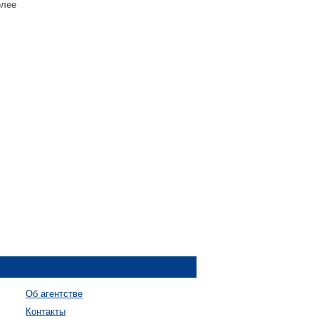
олее
Об агентстве
Контакты