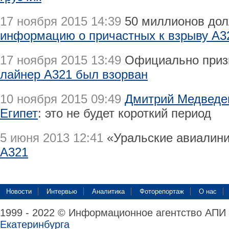
17 ноября 2015 14:39
50 миллионов до
информацию о причастных к взрыву А3
17 ноября 2015 13:49
Официально приз
лайнер А321 был взорван
10 ноября 2015 09:49
Дмитрий Медведев
Египет
: это не будет короткий период
5 июня 2013 12:41
«Уральские авиалин
А321
Новости
Интервью
Аналитика
Фоторепортаж
О нас
1999 - 2022 © Информационное агентство АПИ
Екатеринбурга