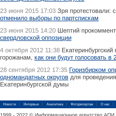
23 июня 2015 17:03
Зря протестовали: 
отменило выборы по партспискам
23 июня 2015 14:20
Шептий прокоммен
свердловской оппозиции
4 октября 2012 11:38
Екатеринбургский 
горожанам,
как они будут голосовать в
28 сентября 2012 17:35
Горизбирком оп
одномандатных округов
для проведения
Екатеринбургской думы
Новости
Интервью
Аналитика
Фоторепортаж
О нас
1999 - 2022 © Информационное агентство АПИ