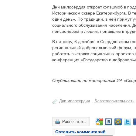
Дни милосердия откроет флэшмоб в подде
Историческом сквере Екатеринбурга. В те
один день». По традиции, в ней примут у
социального обслуживания населения. 
пенсионерам и людям, попавшим в труд
В пятницу, 6 декабря, в Свердловском го
региональный добровольческий форум, нач
работать выставка социальных проектов 
конференция «Государство и добровольче
Опубликовано по материалам ИА «Свер
Дни милосердия
Благотворительность
Распечатать
Оставить комментарий