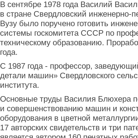
В сентябре 1978 года Василий Васи
в стране Свердловский инженерно-пе
Вузу было поручено готовить инжене
системы госкомитета СССР по проф
техническому образованию. Прорабо
года.
C 1987 года - профессор, заведующ
детали машин» Свердловского сельс
института.
Основные труды Василия Блюхера 
и совершенствованию машин и конст
оборудования в цветной металлурги
17 авторских свидетельств и три пат
является автором 160 печатных работ