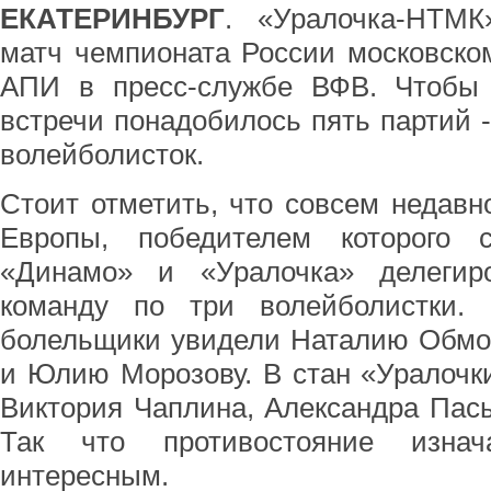
ЕКАТЕРИНБУРГ
. «Уралочка-НТМК
матч чемпионата России московско
АПИ в пресс-службе ВФВ. Чтобы 
встречи понадобилось пять партий -
волейболисток.
Стоит отметить, что совсем недав
Европы, победителем которого 
«Динамо» и «Уралочка» делегир
команду по три волейболистки.
болельщики увидели Наталию Обмоч
и Юлию Морозову. В стан «Уралочк
Виктория Чаплина, Александра Пас
Так что противостояние изна
интересным.