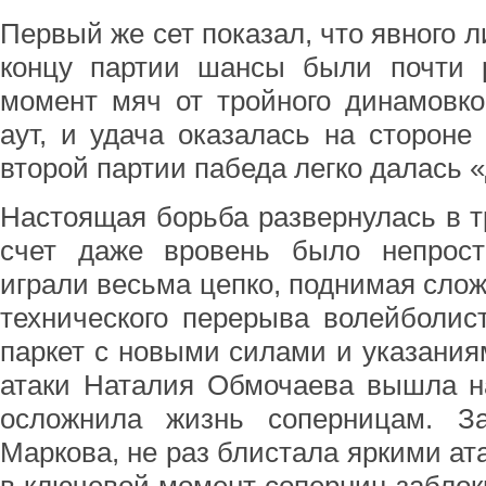
Первый же сет показал, что явного л
концу партии шансы были почти
момент мяч от тройного динамовко
аут, и удача оказалась на стороне 
второй партии пабеда легко далась «
Настоящая борьба развернулась в т
счет даже вровень было непрост
играли весьма цепко, поднимая слож
технического перерыва волейболи
паркет с новыми силами и указания
атаки Наталия Обмочаева вышла на
осложнила жизнь соперницам. З
Маркова, не раз блистала яркими ат