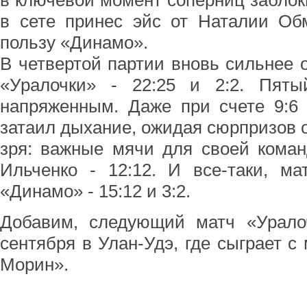
в ключевой момент соперниц забло
в сете принес эйс от Наталии Обм
пользу «Динамо».
В четвертой партии вновь сильнее 
«Уралочки» - 22:25 и 2:2. Пяты
напряженным. Даже при счете 9:6 
затаил дыхание, ожидая сюрпризов о
зря: важные мячи для своей кома
Ильченко - 12:12. И все-таки, ма
«Динамо» - 15:12 и 3:2.
Добавим, следующий матч «Урало
сентября в Улан-Удэ, где сыграет с
Морин».