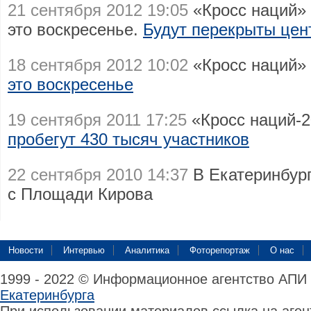
21 сентября 2012 19:05
«Кросс наций» 
это воскресенье.
Будут перекрыты це
18 сентября 2012 10:02
«Кросс наций»
это воскресенье
19 сентября 2011 17:25
«Кросс наций-2
пробегут 430 тысяч участников
22 сентября 2010 14:37
В Екатеринбур
с Площади Кирова
Новости
Интервью
Аналитика
Фоторепортаж
О нас
1999 - 2022 © Информационное агентство АПИ
Екатеринбурга