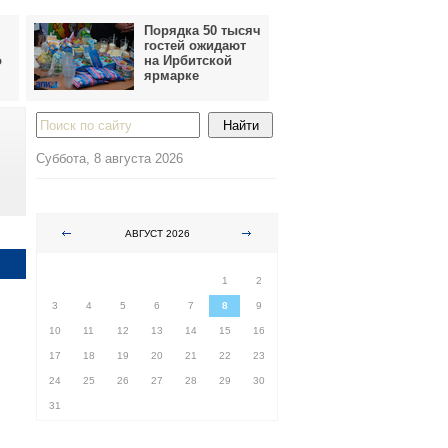
Порядка 50 тысяч
гостей ожидают
о
на Ирбитской
ярмарке
Суббота, 8 августа 2026
АВГУСТ 2026
ПН
ВТ
СР
ЧТ
ПТ
СБ
ВС
1
2
3
4
5
6
7
8
9
10
11
12
13
14
15
16
17
18
19
20
21
22
23
24
25
26
27
28
29
30
31