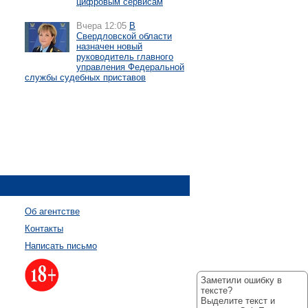
цифровым сервисам
Вчера 12:05
В
Свердловской области
назначен новый
руководитель главного
управления Федеральной
службы судебных приставов
Об агентстве
Контакты
Написать письмо
Заметили ошибку в
тексте?
Выделите текст и