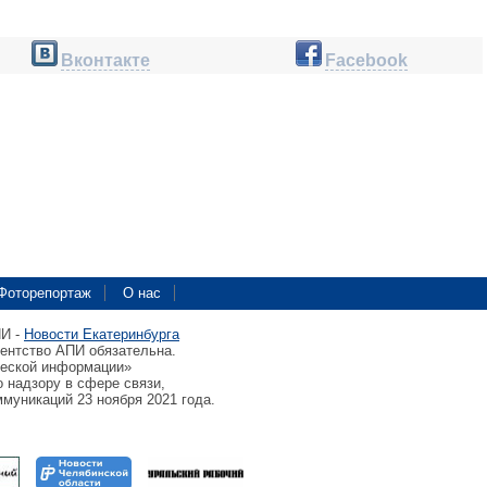
Вконтакте
Facebook
Фоторепортаж
О нас
ПИ -
Новости Екатеринбурга
гентство АПИ обязательна.
ческой информации»
 надзору в сфере связи,
муникаций 23 ноября 2021 года.