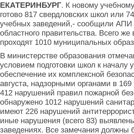
ЕКАТЕРИНБУРГ
. К новому учебном
готово 817 свердловских школ или 7
учебных заведений,- сообщили АПИ 
областного правительства. Всего же 
проходят 1010 муниципальных обра
В министерстве образования отмеча
условием подготовки школ к началу у
обеспечение их комплексной безопас
августа, надзорными органами в 16
412 нарушений правил пожарной безо
обнаружено 1012 нарушений санитар
имеют 226 нарушений антитеррорист
иные нарушения (всего 83) выявлен
заведениях. Все замечания должны 