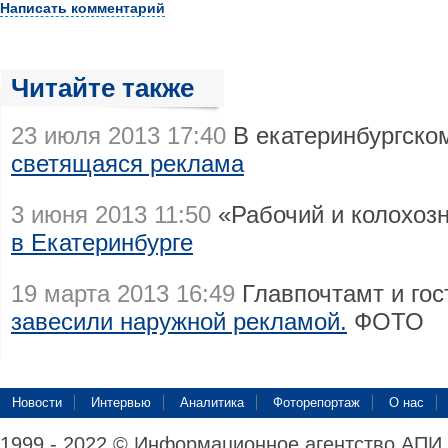
Написать комментарий
Читайте также
23 июля 2013 17:40
В екатеринбургско
светящаяся реклама
3 июня 2013 11:50
«Рабочий и колохоз
в Екатеринбурге
19 марта 2013 16:49
Главпочтамт и го
завесили наружной рекламой.
ФОТО
Новости
Интервью
Аналитика
Фоторепортаж
О нас
1999 - 2022 © Информационное агентство АПИ