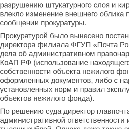
разрушению штукатурного слоя и кир
влекло изменение внешнего облика п
сообщении прокуратуры.
Прокуратурой было вынесено поста
директора филиала ФГУП «Почта Ро
дела об административном правонару
КоАП РФ (использование находящег
собственности объекта нежилого фо
оформленных документов, либо с н
установленных норм и правил экспл
объектов нежилого фонда).
По решению суда директор главпочт
административной ответственности 