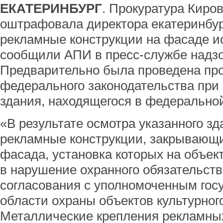
ЕКАТЕРИНБУРГ
. Прокуратура Киров
оштрафовала директора екатеринбург
рекламные конструкции на фасаде ис
сообщили АПИ в пресс-службе надзо
Предварительно была проведена пр
федерального законодательства при
здания, находящегося в федерально
«В результате осмотра указанного з
рекламные конструкции, закрывающи
фасада, установка которых на объект
в нарушение охранного обязательств
согласования с уполномоченным гос
области охраны объектов культурног
Металлические крепления рекламных