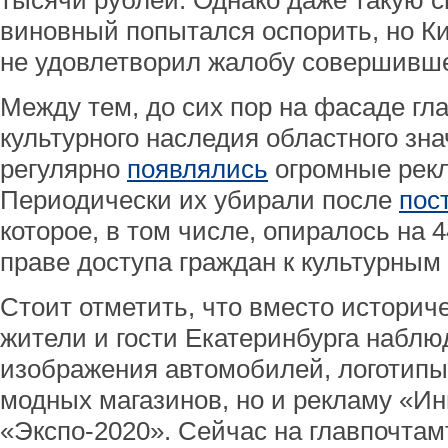
тысячи рублей. Однако даже такую
виновный попытался оспорить, но К
не удовлетворил жалобу совершивш
Между тем, до сих пор на фасаде гл
культурного наследия областного зна
регулярно
появлялись
огромные рек
Периодически их убирали после
пос
которое, в том числе, опиралось на 
праве доступа граждан к культурным
Стоит отметить, что вместо историч
жители и гости Екатеринбурга наблю
изображения автомобилей, логотипы
модных магазинов, но и рекламу «И
«Экспо-2020». Сейчас на главпочта