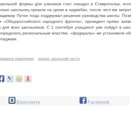
кольной формы для учеников стал скандал в Ставрополье, кот
олько школьниц пришли на уроки в хиджабах, после чего им запре
ладимир Путин тогда поддержал решение руководства школы. Позж
и «Общероссийского народного фронта», президент прямо заяв
для всех школьников. С 1 сентября учащиеся уже пойдут в шко
 определить региональным властям, «федералы» же установили о
 пиджаки.
правила поведения
кодекс школьной чести
Вконтакте
Facebook