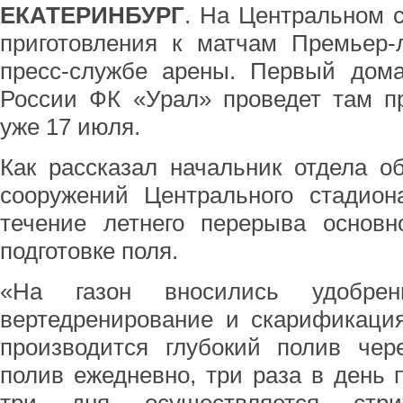
ЕКАТЕРИНБУРГ
. На Центральном 
приготовления к матчам Премьер-
пресс-службе арены. Первый дом
России ФК «Урал» проведет там п
уже 17 июля.
Как рассказал начальник отдела о
сооружений Центрального стадион
течение летнего перерыва основн
подготовке поля.
«На газон вносились удобре
вертедренирование и скарификация
производится глубокий полив че
полив ежедневно, три раза в день п