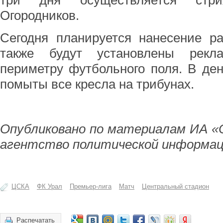
три дня осуществляется стри
Огородников.
Сегодня планируется нанесение ра
также будут установлены рекл
периметру футбольного поля. В ден
помыты все кресла на трибунах.
Опубликовано по материалам ИА «
агентство политической информац
ЦСКА
ФК Урал
Премьер-лига
Матч
Центральный стадион
Распечатать