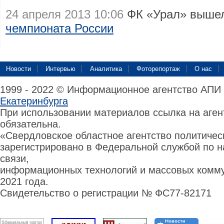
24 апреля 2013 10:06
ФК «Урал» выше
чемпионата России
Новости
Интервью
Аналитика
Фоторепортаж
О нас
1999 - 2022 © Информационное агентство АПИ
Екатеринбурга
При использовании материалов ссылка на аге
обязательна.
«Свердловское областное агентство политиче
зарегистрировано в Федеральной службой по н
связи,
информационных технологий и массовых комму
2021 года.
Свидетельство о регистрации № ФС77-82171