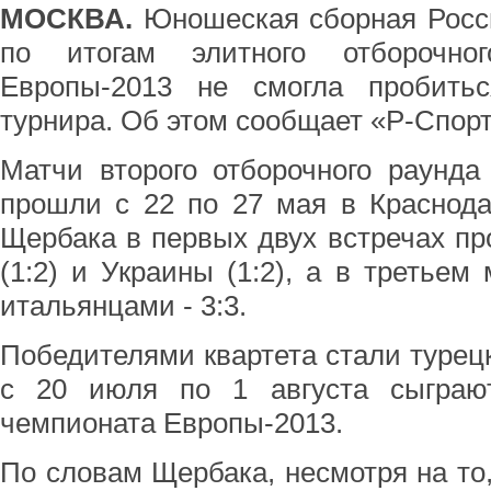
МОСКВА.
Юношеская сборная Росси
по итогам элитного отборочно
Европы-2013 не смогла пробить
турнира. Об этом сообщает «Р-Спорт
Матчи второго отборочного раунда
прошли с 22 по 27 мая в Краснод
Щербака в первых двух встречах п
(1:2) и Украины (1:2), а в третьем
итальянцами - 3:3.
Победителями квартета стали турец
с 20 июля по 1 августа сыграю
чемпионата Европы-2013.
По словам Щербака, несмотря на то,