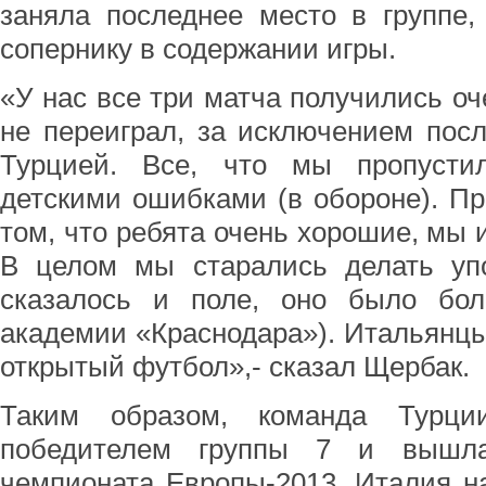
заняла последнее место в группе,
сопернику в содержании игры.
«У нас все три матча получились оч
не переиграл, за исключением пос
Турцией. Все, что мы пропусти
детскими ошибками (в обороне). Пр
том, что ребята очень хорошие, мы 
В целом мы старались делать упо
сказалось и поле, оно было бо
академии «Краснодара»). Итальянцы
открытый футбол»,- сказал Щербак.
Таким образом, команда Турц
победителем группы 7 и вышл
чемпионата Европы-2013. Италия на