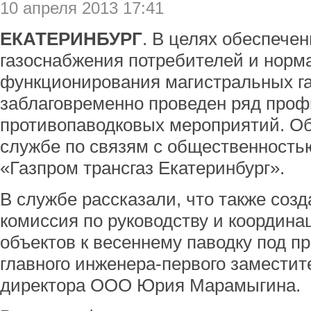
10 апреля 2013 17:41
ЕКАТЕРИНБУРГ
. В целях обеспече
газоснабжения потребителей и норм
функционирования магистральных г
заблаговременно проведен ряд проф
противопаводковых мероприятий. О
службе по связям с общественност
«Газпром трансгаз Екатеринбург».
В службе рассказали, что также соз
комиссия по руководству и координац
объектов к весеннему паводку под п
главного инженера-первого заместит
директора ООО Юрия Марамыгина.