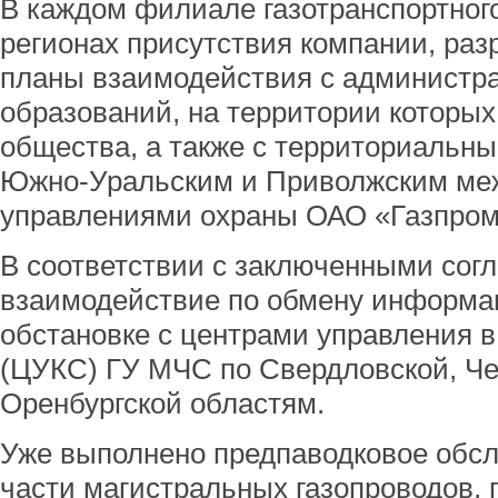
В каждом филиале газотранспортного
регионах присутствия компании, раз
планы взаимодействия с админист
образований, на территории которых
общества, а также с территориальн
Южно-Уральским и Приволжским ме
управлениями охраны ОАО «Газпром
В соответствии с заключенными сог
взаимодействие по обмену информа
обстановке с центрами управления в
(ЦУКС) ГУ МЧС по Свердловской, Че
Оренбургской областям.
Уже выполнено предпаводковое обс
части магистральных газопроводов,