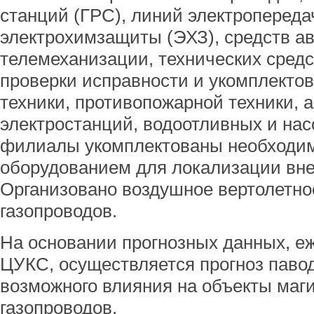
станций (ГРС), линий электропереда
электрохимзащиты (ЭХЗ), средств а
телемеханизации, технических сред
проверки исправности и укомплекто
техники, противопожарной техники, 
электростанций, водоотливных и нас
филиалы укомплектованы необходи
оборудованием для локализации вн
Организовано воздушное вертолетно
газопроводов.
На основании прогнозных данных, е
ЦУКС, осуществляется прогноз павод
возможного влияния на объекты маг
газопроводов.