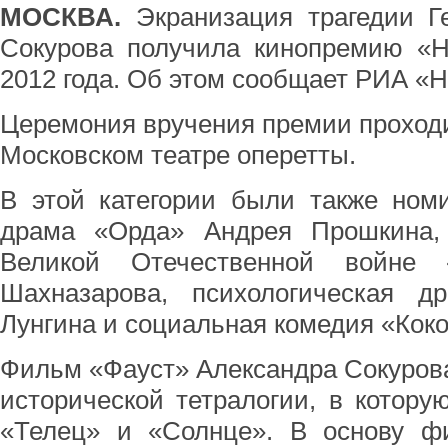
МОСКВА.
Экранизация трагедии Г
Сокурова получила кинопремию «
2012 года. Об этом сообщает РИА «Н
Церемония вручения премии проходи
Московском театре оперетты.
В этой категории были также ном
драма «Орда» Андрея Прошкина,
Великой Отечественной войне 
Шахназарова, психологическая 
Лунгина и социальная комедия «Кок
Фильм «Фауст» Александра Сокурова
исторической тетралогии, в котору
«Телец» и «Солнце». В основу ф