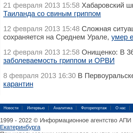
21 февраля 2013 15:58
Хабаровский ш
Таиланда со свиным гриппом
12 февраля 2013 15:48
Сложная ситуац
сохраняется на Среднем Урале,
умер 
12 февраля 2013 12:58
Онищенко: В 36
заболеваемость гриппом и ОРВИ
8 февраля 2013 16:30
В Первоуральс
карантин
Новости
Интервью
Аналитика
Фоторепортаж
О нас
1999 - 2022 © Информационное агентство АПИ
Екатеринбурга