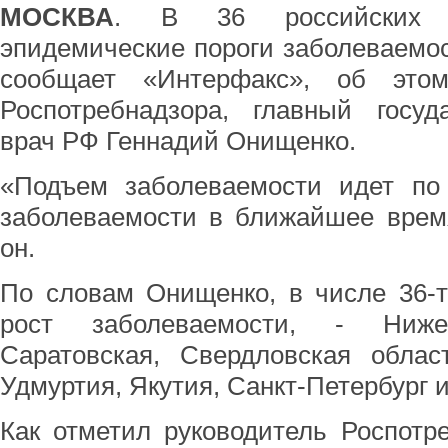
МОСКВА
. В 36 российских 
эпидемические пороги заболеваемо
сообщает «Интерфакс», об этом
Роспотребнадзора, главный госуд
врач РФ Геннадий Онищенко.
«Подъем заболеваемости идет по 
заболеваемости в ближайшее время
он.
По словам Онищенко, в числе 36-т
рост заболеваемости, - Нижег
Саратовская, Свердловская облас
Удмуртия, Якутия, Санкт-Петербург 
Как отметил руководитель Роспотр