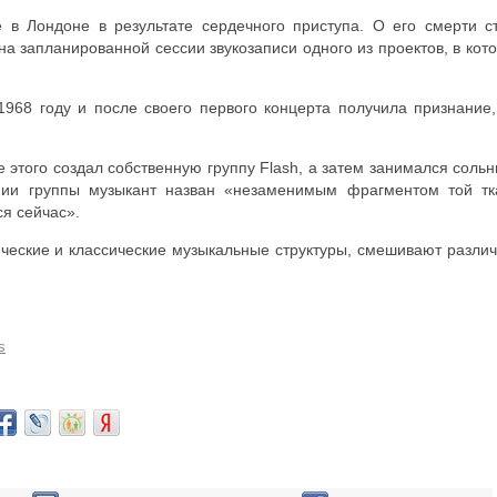
 в Лондоне в результате сердечного приступа. О его смерти с
 на запланированной сессии звукозаписи одного из проектов, в кот
968 году и после своего первого концерта получила признание,
е этого создал собственную группу Flash, а затем занимался соль
нии группы музыкант назван «незаменимым фрагментом той тк
ся сейчас».
ческие и классические музыкальные структуры, смешивают разли
s