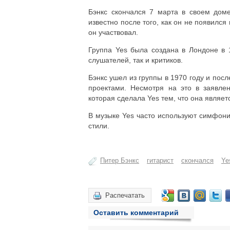
Бэнкс скончался 7 марта в своем доме
известно после того, как он не появился
он участвовал.
Группа Yes была создана в Лондоне в 1
слушателей, так и критиков.
Бэнкс ушел из группы в 1970 году и посл
проектами. Несмотря на это в заявле
которая сделала Yes тем, что она являет
В музыке Yes часто используют симфони
стили.
Питер Бэнкс
гитарист
скончался
Ye
Распечатать
Оставить комментарий