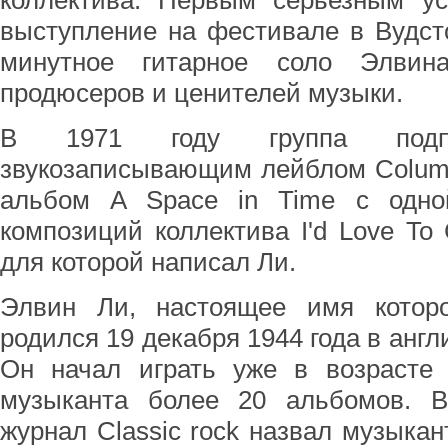
коллектива. Первым серьезным ус
выступление на фестивале в Вудсток
минутное гитарное соло Элвин
продюсеров и ценителей музыки.
В 1971 году группа подп
звукозаписывающим лейблом Columb
альбом A Space in Time с одно
композиций коллектива I'd Love To 
для которой написал Ли.
Элвин Ли, настоящее имя котор
родился 19 декабря 1944 года в англ
Он начал играть уже в возрасте 
музыканта более 20 альбомов. В
журнал Classic rock назвал музыка