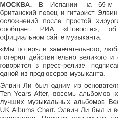
МОСКВА.
В Испании на 69-м г
британский певец и гитарист Элви
осложнений после простой хирург
сообщает РИА «Новости», об
официальном сайте музыканта.
«Мы потеряли замечательного, люб
потерял действительно великого и 
говорится в пресс-релизе, подпис
одной из продюсеров музыканта.
Элвин Ли был одним из основателе
Ten Years After, восемь альбомов к
лучших музыкальных альбомов Вел
UK Albums Chart. Элвин Ли был и в