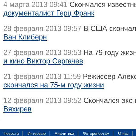
4 марта 2013 09:41
Скончался известн
документалист Герц Франк
28 февраля 2013 09:57
В США скончал
Ван Клиберн
27 февраля 2013 09:53
На 79 году жиз
и кино Виктор Сергачев
21 февраля 2013 11:59
Режиссер Алекс
скончался на 75-м году жизни
12 февраля 2013 09:52
Скончался экс-
Вяхирев
Новости
Интервью
Аналитика
Фоторепортаж
О нас