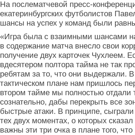
На послематчевой пресс-конференци
екатеринбургских футболистов Павел
шансы на успех у команд были равн
«Игра была с взаимными шансами на 
в содержание матча внесло свои ко
получение двух карточек Чухлеем. Ес
вдесятером полтора тайма не так пр
ребятам за то, что они выдержали. 
тактическом плане нам пришлось пе
втором тайме мы полностью отдали 
сознательно, дабы перекрыть все зон
быстрые атаки. В принципе, сыграли
тех двух моментах, о которых сказал
важны эти три очка в плане того, чт