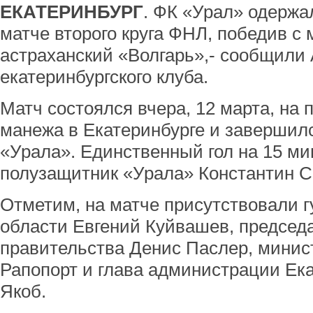
ЕКАТЕРИНБУРГ
. ФК «Урал» одержа
матче второго круга ФНЛ, победив 
астраханский «Волгарь»,- сообщили
екатеринбургского клуба.
Матч состоялся вчера, 12 марта, на 
манежа в Екатеринбурге и завершилс
«Урала». Единственный гол на 15 ми
полузащитник «Урала» Константин С
Отметим, на матче присутствовали 
области Евгений Куйвашев, председ
правительства Денис Паслер, минис
Рапопорт и глава администрации Ек
Якоб.