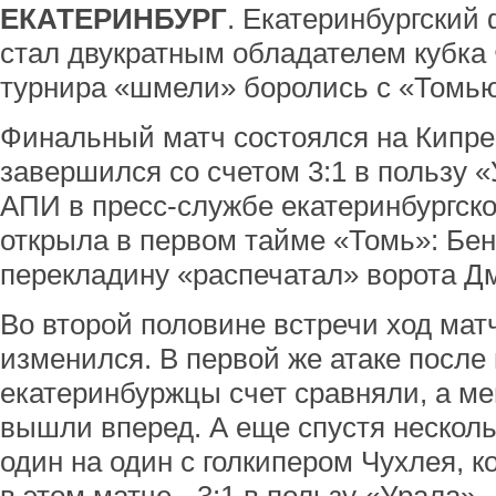
ЕКАТЕРИНБУРГ
. Екатеринбургский
стал двукратным обладателем кубка
турнира «шмели» боролись с «Томью
Финальный матч состоялся на Кипре 
завершился со счетом 3:1 в пользу 
АПИ в пресс-службе екатеринбургског
открыла в первом тайме «Томь»: Бен
перекладину «распечатал» ворота Д
Во второй половине встречи ход мат
изменился. В первой же атаке после
екатеринбуржцы счет сравняли, а ме
вышли вперед. А еще спустя нескол
один на один с голкипером Чухлея, к