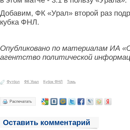
в этом матче - 3:1 в пользу «Урала».
Добавим, ФК «Урал» второй раз под
кубка ФНЛ.
Опубликовано по материалам ИА «
агентство политической информац
Футбол
ФК Урал
Кубок ФНЛ
Томь
Распечатать
Оставить комментарий