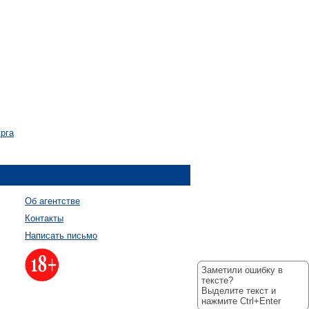
рга
Об агентстве
Контакты
Написать письмо
Заметили ошибку в
тексте?
Выделите текст и
нажмите Ctrl+Enter