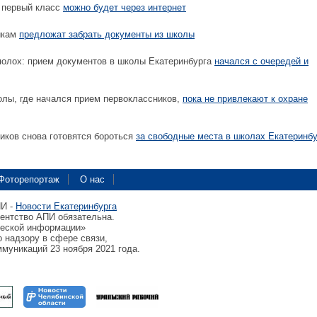
 первый класс
можно будет через интернет
икам
предложат забрать документы из школы
олох: прием документов в школы Екатеринбурга
начался с очередей и
лы, где начался прием первоклассников,
пока не привлекают к охране
иков снова готовятся бороться
за свободные места в школах Екатеринбу
Фоторепортаж
О нас
ПИ -
Новости Екатеринбурга
гентство АПИ обязательна.
ческой информации»
 надзору в сфере связи,
муникаций 23 ноября 2021 года.