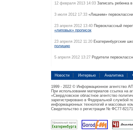
12 февраля 2013 14:03
Записать ребенка в
3 июля 2012 17:33
«Лишним» первоклассн
23 апреля 2012 13:40
Первоклассный переп
«липовых» прописок
23 апреля 2012 11:20
Екатеринбургские шко
полицию
5 апреля 2012 13:27
Родители первоклассн
Новости
Интервью
Аналитика
1999 - 2022 © Информационное агентство А
При использовании материалов ссылка на а
«Свердловское областное агентство полити
зарегистрировано в Федеральной службой по
информационных технологий и массовых ком
Свидетельство о регистрации № ФС77-82171