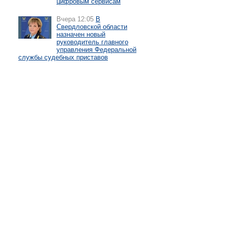
цифровым сервисам
Вчера 12:05
В
Свердловской области
назначен новый
руководитель главного
управления Федеральной
службы судебных приставов