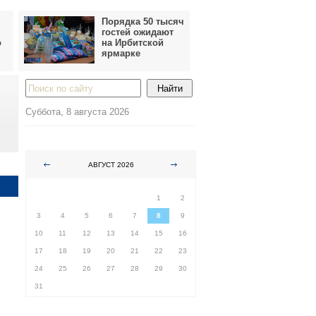
Порядка 50 тысяч
гостей ожидают
о
на Ирбитской
ярмарке
Суббота, 8 августа 2026
АВГУСТ 2026
ПН
ВТ
СР
ЧТ
ПТ
СБ
ВС
1
2
3
4
5
6
7
8
9
10
11
12
13
14
15
16
17
18
19
20
21
22
23
24
25
26
27
28
29
30
31