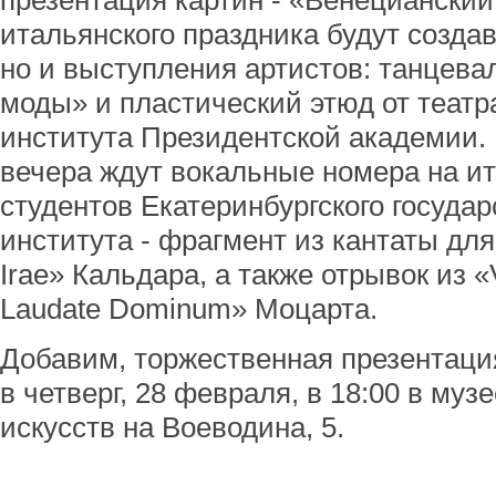
презентация картин - «Венециански
итальянского праздника будут создав
но и выступления артистов: танцев
моды» и пластический этюд от театр
института Президентской академии. 
вечера ждут вокальные номера на ит
студентов Екатеринбургского государ
института - фрагмент из кантаты для
Irae» Кальдара, а также отрывок из «
Laudate Dominum» Моцарта.
Добавим, торжественная презентаци
в четверг, 28 февраля, в 18:00 в му
искусств на Воеводина, 5.