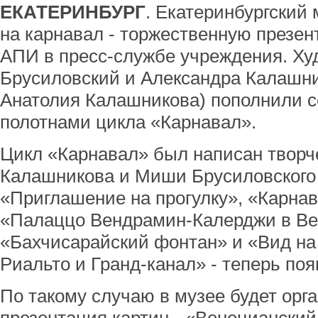
ЕКАТЕРИНБУРГ
. Екатеринбургский
на карнавал - торжественную презен
АПИ в пресс-службе учреждения. Х
Брусиловский и Александра Калашни
Анатолия Калашникова) пополнили с
полотнами цикла «Карнавал».
Цикл «Карнавал» был написан творч
Калашникова и Миши Брусиловского в
«Приглашение на прогулку», «Карнав
«Палаццо Вендрамин-Калерджи в Ве
«Бахчисарайский фонтан» и «Вид на
Риальто и Гранд-канал» - теперь по
По такому случаю в музее будет орг