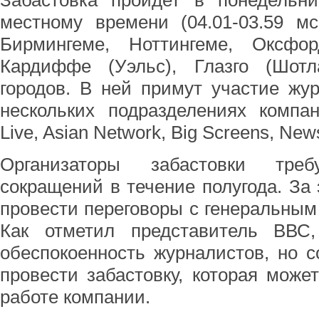
Забастовка пройдет в понедельни
местному времени (04.01-03.59 мс
Бирмингеме, Ноттингеме, Оксфор
Кардиффе (Уэльс), Глазго (Шот
городов. В ней примут участие жу
нескольких подразделениях компан
Live, Asian Network, Big Screens, New
Организаторы забастовки тре
сокращений в течение полугода. За
провести переговоры с генеральным
Как отметил представитель ВВС,
обеспокоенность журналистов, но 
провести забастовку, которая може
работе компании.