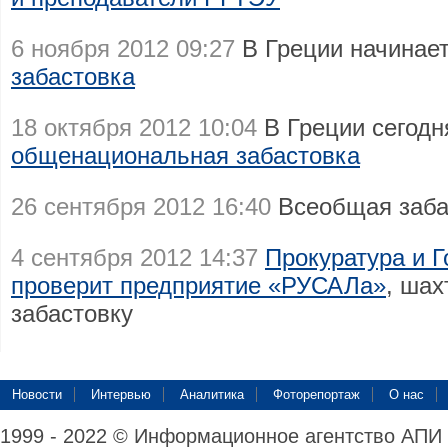
6 ноября 2012 09:27
В Греции начинае
забастовка
18 октября 2012 10:04
В Греции сегодн
общенациональная забастовка
26 сентября 2012 16:40
Всеобщая заб
4 сентября 2012 14:37
Прокуратура и Г
проверит предприятие «РУСАЛа»
, шах
забастовку
Новости
Интервью
Аналитика
Фоторепортаж
О нас
1999 - 2022 © Информационное агентство АПИ