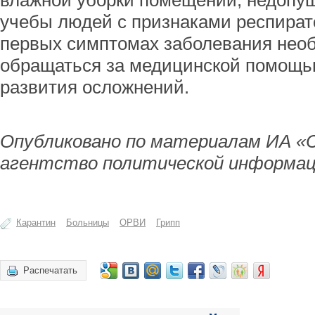
влажной уборки помещений; недопу
учебы людей с признаками респират
первых симптомах заболевания нео
обращаться за медицинской помощь
развития осложнений.
Опубликовано по материалам ИА «
агентство политической информац
Карантин
Больницы
ОРВИ
Грипп
Распечатать