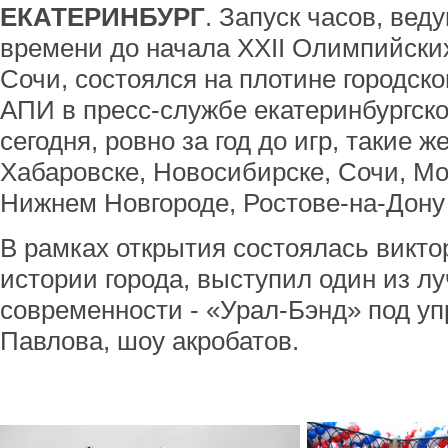
ЕКАТЕРИНБУРГ
. Запуск часов, вед
времени до начала XXII Олимпийских
Сочи, состоялся на плотине городско
АПИ в пресс-службе екатеринбургск
сегодня, ровно за год до игр, такие 
Хабаровске, Новосибирске, Сочи, Мо
Нижнем Новгороде, Ростове-на-Дону 
В рамках открытия состоялась викт
истории города, выступил один из л
современности - «Урал-Бэнд» под у
Павлова, шоу акробатов.