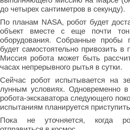
выполняющего миссию на Марсе (он
до четырех сантиметров в секунду).
По планам NASA, робот будет дост
объект вместе с еще почти тонн
оборудования. Собранные пробы
будет самостоятельно привозить в
Миссия робота может быть рассчит
часах непрерывного рытья в сутки.
Сейчас робот испытывается на з
лунным условиях. Одновременно в
робота-экскаватора следующего поко
испытаниям планируется приступить 
Пока не уточняется, когда роб
отправиться в космос.