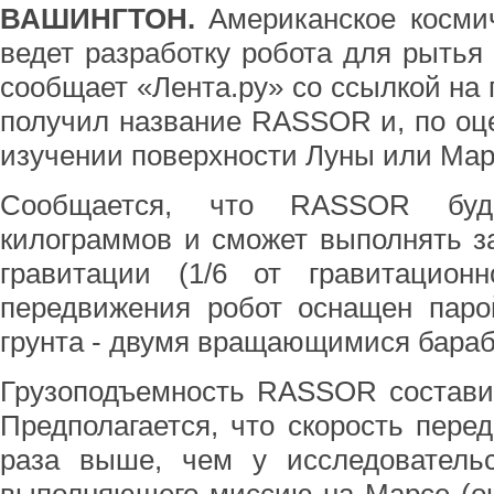
ВАШИНГТОН.
Американское космич
ведет разработку робота для рытья 
сообщает «Лента.ру» со ссылкой на 
получил название RASSOR и, по оц
изучении поверхности Луны или Мар
Сообщается, что RASSOR буд
килограммов и сможет выполнять з
гравитации (1/6 от гравитацион
передвижения робот оснащен паро
грунта - двумя вращающимися бараб
Грузоподъемность RASSOR составит
Предполагается, что скорость пере
раза выше, чем у исследовательск