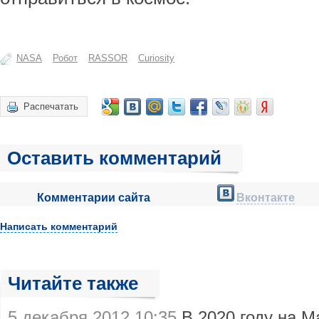
NASA
Робот
RASSOR
Curiosity
Распечатать
Оставить комментарий
Комментарии сайта
Вконтакте
Написать комментарий
Читайте также
5 декабря 2012 10:35
В 2020 году на М