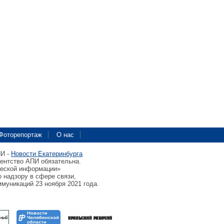
Фоторепортаж
О нас
ПИ -
Новости Екатеринбурга
гентство АПИ обязательна.
ческой информации»
 надзору в сфере связи,
муникаций 23 ноября 2021 года.