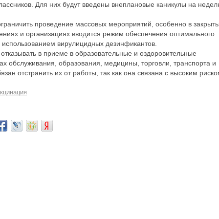
лассников. Для них будут введены внеплановые каникулы на недел
ограничить проведение массовых мероприятий, особенно в закрыт
ениях и организациях вводится режим обеспечения оптимального
с использованием вирулицидных дезинфикантов.
 отказывать в приеме в образовательные и оздоровительные
ах обслуживания, образования, медицины, торговли, транспорта и
зан отстранить их от работы, так как она связана с высоким риско
кцинация