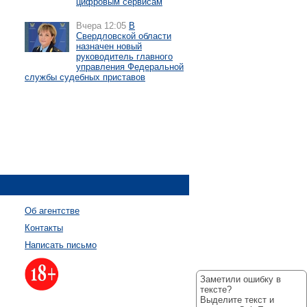
цифровым сервисам
Вчера 12:05
В
Свердловской области
назначен новый
руководитель главного
управления Федеральной
службы судебных приставов
Об агентстве
Контакты
Написать письмо
Заметили ошибку в
тексте?
Выделите текст и