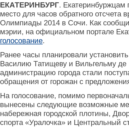
ЕКАТЕРИНБУРГ
. Екатеринбуржцам 
место для часов обратного отсчета 
Олимпиады 2014 в Сочи. Как сообщ
мэрии, на официальном портале Ека
голосование
.
Ранее часы планировали установить
Василию Татищеву и Вильгельму де 
администрацию города стали поступ
обращения от горожан с предложени
На голосование, помимо первоначаль
вынесены следующие возможные мес
набережная городской плотины, Дво
спорта «Уралочка» и Центральный с