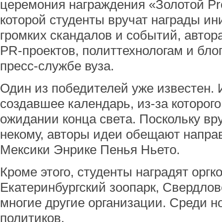
церемония награждения «Золотой Pro
которой студенты вручат награды и
громких скандалов и событий, авто
PR-проектов, политтехнологам и бло
пресс-службе вуза.
Один из победителей уже известен. 
создавшее календарь, из-за которого
ожидании конца света. Поскольку вр
некому, авторы идеи обещают напра
Мексики Энрике Пенья Ньето.
Кроме этого, студенты наградят оргк
Екатеринбургский зоопарк, Свердло
многие другие организации. Среди н
политиков.