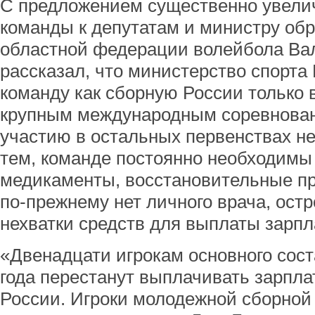
С предложением существенно увели
команды к депутатам и министру об
областной федерации волейбола Ва
рассказал, что министерство спорт
команду как сборную России только 
крупным международным соревнован
участию в остальных первенствах н
тем, команде постоянно необходимы
медикаменты, восстановительные пр
по-прежнему нет личного врача, ост
нехватки средств для выплаты зарпл
«Двенадцати игрокам основного сост
года перестанут выплачивать зарпла
России. Игроки молодежной сборной