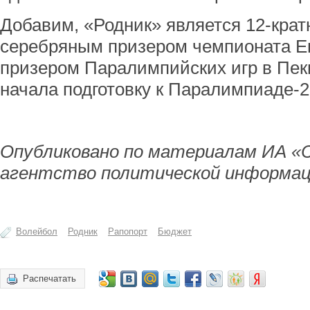
Добавим, «Родник» является 12-кра
серебряным призером чемпионата Е
призером Паралимпийских игр в Пек
начала подготовку к Паралимпиаде-2
Опубликовано по материалам ИА «
агентство политической информац
Волейбол
Родник
Рапопорт
Бюджет
Распечатать