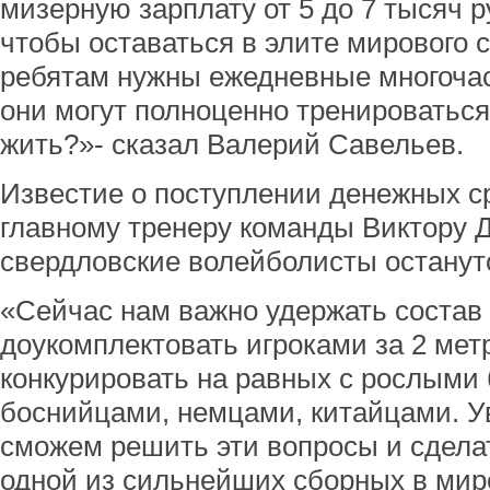
мизерную зарплату от 5 до 7 тысяч р
чтобы оставаться в элите мирового 
ребятам нужны ежедневные многочас
они могут полноценно тренироваться,
жить?»- сказал Валерий Савельев.
Известие о поступлении денежных с
главному тренеру команды Виктору Д
свердловские волейболисты останутс
«Сейчас нам важно удержать состав
доукомплектовать игроками за 2 мет
конкурировать на равных с рослыми
боснийцами, немцами, китайцами. У
сможем решить эти вопросы и сделат
одной из сильнейших сборных в мире