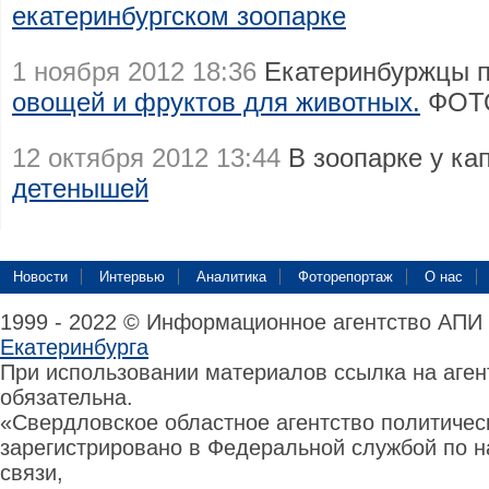
екатеринбургском зоопарке
1 ноября 2012 18:36
Екатеринбуржцы п
овощей и фруктов для животных.
ФОТ
12 октября 2012 13:44
В зоопарке у ка
детенышей
Новости
Интервью
Аналитика
Фоторепортаж
О нас
1999 - 2022 © Информационное агентство АПИ
Екатеринбурга
При использовании материалов ссылка на аге
обязательна.
«Свердловское областное агентство политиче
зарегистрировано в Федеральной службой по н
связи,