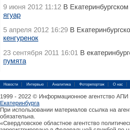
9 июня 2012 11:12
В Екатеринбургском
ягуар
5 апреля 2012 16:29
В Екатеринбургск
кенгуренок
23 сентября 2011 16:01
В екатеринбург
пумята
Новости
Интервью
Аналитика
Фоторепортаж
О нас
1999 - 2022 © Информационное агентство АПИ
Екатеринбурга
При использовании материалов ссылка на аге
обязательна.
«Свердловское областное агентство политиче
зарегистрировано в Федеральной службой по н