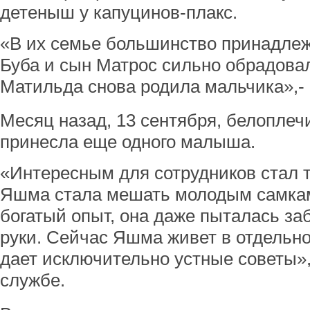
детеныш у капуцинов-плакс.
«В их семье большинство принадлеж
Буба и сын Матрос сильно обрадова
Матильда снова родила мальчика»,- 
Месяц назад, 13 сентября, белопле
принесла еще одного малыша.
«Интересным для сотрудников стал т
Яшма стала мешать молодым самкам
богатый опыт, она даже пыталась з
руки. Сейчас Яшма живет в отдельн
дает исключительно устные советы»,
службе.