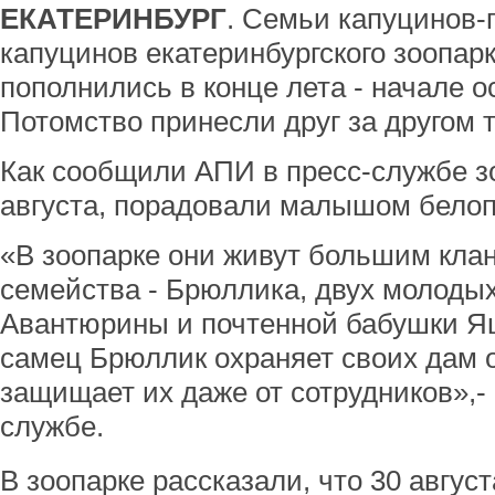
ЕКАТЕРИНБУРГ
. Семьи капуцинов-
капуцинов екатеринбургского зоопар
пополнились в конце лета - начале ос
Потомство принесли друг за другом т
Как сообщили АПИ в пресс-службе з
августа, порадовали малышом белоп
«В зоопарке они живут большим кла
семейства - Брюллика, двух молоды
Авантюрины и почтенной бабушки Я
самец Брюллик охраняет своих дам о
защищает их даже от сотрудников»,- 
службе.
В зоопарке рассказали, что 30 авгус