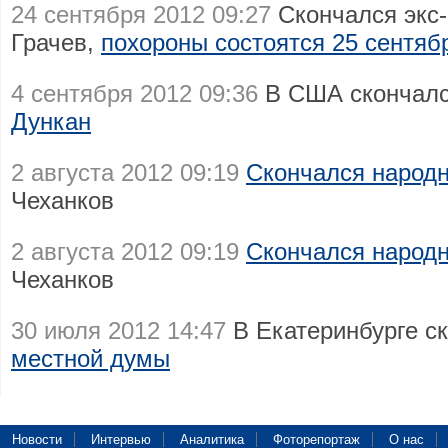
24 сентября 2012 09:27
Скончался экс
Грачев,
похороны состоятся 25 сентяб
4 сентября 2012 09:36
В США скончал
Дункан
2 августа 2012 09:19
Скончался народн
Чеханков
2 августа 2012 09:19
Скончался народн
Чеханков
30 июля 2012 14:47
В Екатеринбурге с
местной думы
Новости
Интервью
Аналитика
Фоторепортаж
О нас