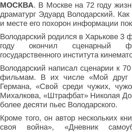
МОСКВА
. В Москве на 72 году жиз
драматург Эдуард Володарский. Как
и месте его похорон информации пок
Володарский родился в Харькове 3 ф
году окончил сценарный фак
государственного института кинемат
Володарский написал сценарии к 70
фильмам. В их числе «Мой друг
Германа, «Свой среди чужих, чуж
Михалкова, «Штрафбат» Николая До
более десяти пьес Володарского.
Кроме того, он автор нескольких кни
своя война», «Дневник самоу