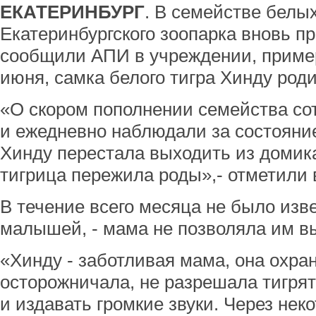
ЕКАТЕРИНБУРГ
. В семействе белых
Екатеринбургского зоопарка вновь п
сообщили АПИ в учреждении, пример
июня, самка белого тигра Хинду род
«О скором пополнении семейства со
и ежедневно наблюдали за состояни
Хинду перестала выходить из домика
тигрица пережила роды»,- отметили 
В течение всего месяца не было изв
малышей, - мама не позволяла им в
«Хинду - заботливая мама, она охра
осторожничала, не разрешала тигря
и издавать громкие звуки. Через нек