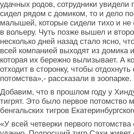
удачных родов, сотрудники увидели п
сидел рядом с домиком, то и дело п
малышей, которые сидели тихо и не
в вольеру. Чуть позже вышел и втор
несколько дней назад стало ясно, что
всей компанией выходят из домика и
которая их бережно вылизывает. А к
отходит в сторонку, чтобы отдохнуть
потомства»,- рассказали в зоопарке.
Добавим, что в прошлом году у Хинд
тигрят. Это было первое потомство 
бенгальских тигров Екатеринбургског
«У всей четверки первого потомства
удачно. Подросший тигр Сахи живет