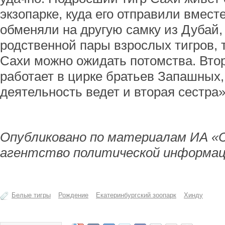
экзопарке, куда его отправили вмест
обменяли на другую самку из Дубай,
родственной пары взрослых тигров, т
Сахи можно ожидать потомства. Вто
работает в цирке братьев Запашных
деятельность ведет и вторая сестра»
Опубликовано по материалам ИА «
агентство политической информац
Белые тигры
Рождение
Екатеринбургский зоопарк
Хинду