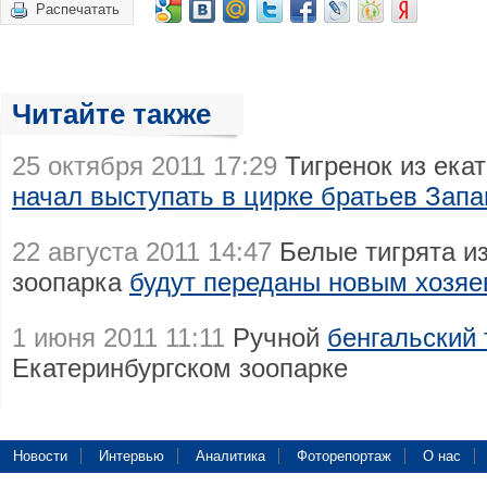
Распечатать
Читайте также
25 октября 2011 17:29
Тигренок из екат
начал выступать в цирке братьев Зап
22 августа 2011 14:47
Белые тигрята из
зоопарка
будут переданы новым хозя
1 июня 2011 11:11
Ручной
бенгальский 
Екатеринбургском зоопарке
Новости
Интервью
Аналитика
Фоторепортаж
О нас