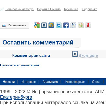
Рельсовый автобус
Верхняя Пышма
Куйвашев
Сидоренко
Распечатать
Оставить комментарий
Комментарии сайта
Вконтакте
Написать комментарий
Новости
Интервью
Аналитика
Фоторепортаж
О нас
1999 - 2022 © Информационное агентство АПИ
Екатеринбурга
При использовании материалов ссылка на аге