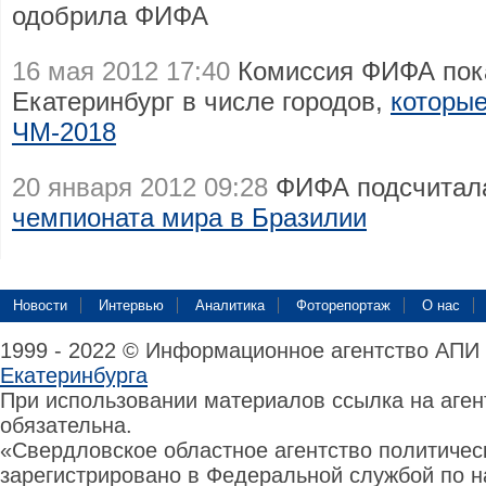
одобрила ФИФА
16 мая 2012 17:40
Комиссия ФИФА пока
Екатеринбург в числе городов,
которые
ЧМ-2018
20 января 2012 09:28
ФИФА подсчитал
чемпионата мира в Бразилии
Новости
Интервью
Аналитика
Фоторепортаж
О нас
1999 - 2022 © Информационное агентство АПИ
Екатеринбурга
При использовании материалов ссылка на аге
обязательна.
«Свердловское областное агентство политиче
зарегистрировано в Федеральной службой по н