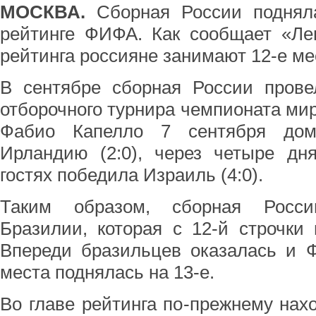
МОСКВА.
Сборная России поднял
рейтинге ФИФА. Как сообщает «Лен
рейтинга россияне занимают 12-е ме
В сентябре сборная России прове
отборочного турнира чемпионата мир
Фабио Капелло 7 сентября дом
Ирландию (2:0), через четыре дн
гостях победила Израиль (4:0).
Таким образом, сборная Росси
Бразилии, которая с 12-й строчки
Впереди бразильцев оказалась и Ф
места поднялась на 13-е.
Во главе рейтинга по-прежнему нах