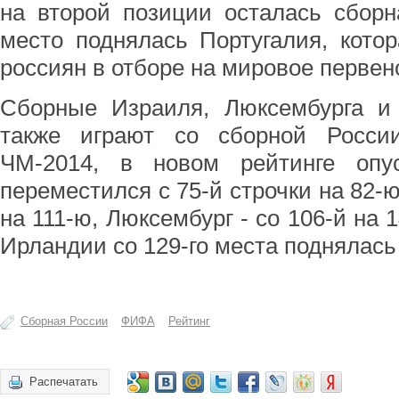
на второй позиции осталась сборн
место поднялась Португалия, кото
россиян в отборе на мировое первенс
Сборные Израиля, Люксембурга и 
также играют со сборной Росси
ЧМ-2014, в новом рейтинге опу
переместился с 75-й строчки на 82-ю
на 111-ю, Люксембург - со 106-й на
Ирландии со 129-го места поднялась 
Сборная России
ФИФА
Рейтинг
Распечатать