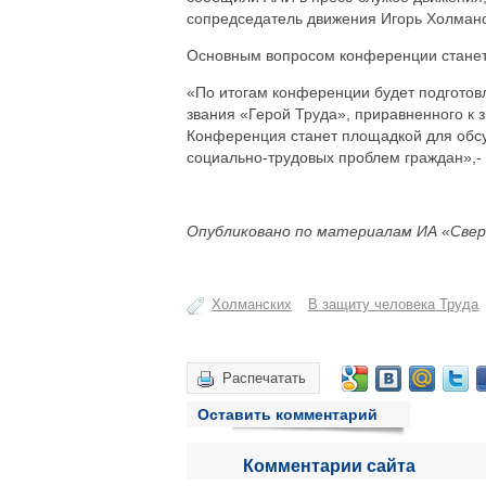
сопредседатель движения Игорь Холманс
Основным вопросом конференции станет
«По итогам конференции будет подготов
звания «Герой Труда», приравненного к 
Конференция станет площадкой для обс
социально-трудовых проблем граждан»,- 
Опубликовано по материалам ИА «Свер
Холманских
В защиту человека Труда
Распечатать
Оставить комментарий
Комментарии сайта