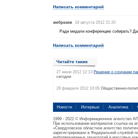
Написать комментарий
амбразив
18 августа 2012 21:20
Ради медали конференцию собирать? Да
Написать комментарий
Читайте также
27 июня 2012 12:13
Решение о создании па
сегодня
28 февраля 2012 10:05
Общественно-полит
Новости
Интервью
Аналитика
1999 - 2022 © Информационное агентство А
При использовании материалов ссылка на а
«Свердловское областное агентство полити
зарегистрировано в Федеральной службой по
информационных технологий и массовых ком