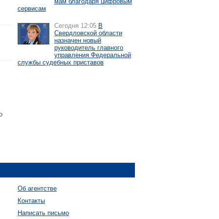
мам благодаря цифровым
сервисам
Сегодня 12:05
В
Свердловской области
назначен новый
руководитель главного
управления Федеральной
службы судебных приставов
о
Об агентстве
Контакты
Написать письмо