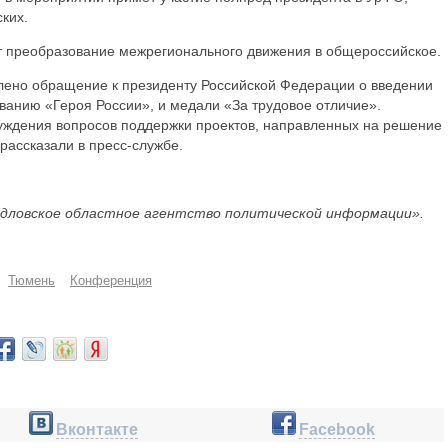
ких.
 преобразование межрегионального движения в общероссийское.
лено обращение к президенту Российской Федерации о введении
званию «Героя России», и медали «За трудовое отличие».
уждения вопросов поддержки проектов, направленных на решение
рассказали в пресс-службе.
дловское областное агентство политической информации».
Тюмень
Конференция
Вконтакте
Facebook