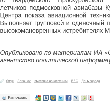
го гвардейского Проскуровског
летчиков подмосковной авиабазы К
Центра показа авиационной техник
Выполняет групповой и одиночный 
высокоманевренных истребителях М
Опубликовано по материалам ИА «
агентство политической информац
Уктус
Авиашоу
выставка авиатехники
ВВС
День города
Распечатать