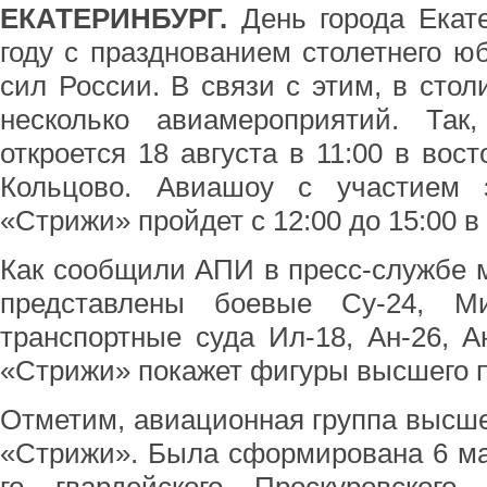
ЕКАТЕРИНБУРГ.
День города Екате
году с празднованием столетнего 
сил России. В связи с этим, в стол
несколько авиамероприятий. Так,
откроется 18 августа в 11:00 в вос
Кольцово. Авиашоу с участием 
«Стрижи» пройдет с 12:00 до 15:00 в
Как сообщили АПИ в пресс-службе м
представлены боевые Су-24, М
транспортные суда Ил-18, Ан-26, Ан
«Стрижи» покажет фигуры высшего 
Отметим, авиационная группа высш
«Стрижи». Была сформирована 6 мая