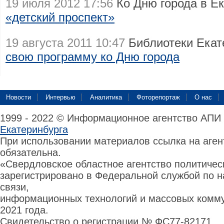
19 июля 2012 17:56
Ко Дню города в Е
«детский проспект»
19 августа 2011 10:47
Библиотеки Екат
свою программу ко Дню города
Новости
Интервью
Аналитика
Фоторепортаж
О нас
1999 - 2022 © Информационное агентство АПИ
Екатеринбурга
При использовании материалов ссылка на аге
обязательна.
«Свердловское областное агентство политиче
зарегистрировано в Федеральной службой по н
связи,
информационных технологий и массовых комму
2021 года.
Свидетельство о регистрации № ФС77-82171